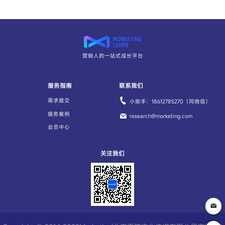
营销人的一站式成长平台
服务指南
联系我们
需求提交
小助手：18612785270（同微信）
服务案例
research@morketing.com
会员中心
关注我们