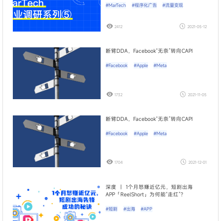
#MarTech
#程序化广告
#流量变现
2412
2021-05-12
断臂DDA，Facebook“无奈”转向CAPI
#Facebook
#Apple
#Meta
1732
2021-11-05
断臂DDA，Facebook“无奈”转向CAPI
#Facebook
#Apple
#Meta
1704
2021-12-01
深度 ｜ 1个月怒赚近亿元，短剧出海
APP「ReelShort」为何能“走红”？
#短剧
#出海
#APP