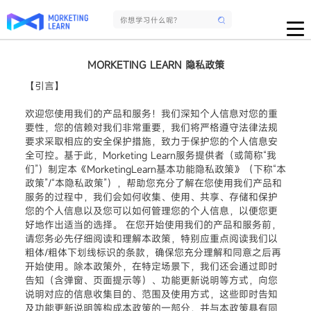
MORKETING LEARN 隐私政策
【引言】
欢迎您使用我们的产品和服务！我们深知个人信息对您的重
要性，您的信赖对我们非常重要，我们将严格遵守法律法规
要求采取相应的安全保护措施，致力于保护您的个人信息安
全可控。基于此，Morketing Learn服务提供者（或简称“我
们”）制定本《MorketingLearn基本功能隐私政策》（下称“本
政策”/“本隐私政策”），帮助您充分了解在您使用我们产品和
服务的过程中，我们会如何收集、使用、共享、存储和保护
您的个人信息以及您可以如何管理您的个人信息，以便您更
好地作出适当的选择。 在您开始使用我们的产品和服务前，
请您务必先仔细阅读和理解本政策，特别应重点阅读我们以
粗体/粗体下划线标识的条款，确保您充分理解和同意之后再
开始使用。除本政策外，在特定场景下，我们还会通过即时
告知（含弹窗、页面提示等）、功能更新说明等方式，向您
说明对应的信息收集目的、范围及使用方式，这些即时告知
及功能更新说明等构成本政策的一部分，并与本政策具有同