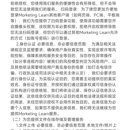
拒绝授权，您使用我们服务的便捷性会有所降低，但不会导
致您无法使用我们的服务。 扫码登录：为了使您更加方便地
登录Morketing Learn其他客户端（如网页端、PC端、平板端
等），我们为您提供了扫码登录功能，使用该功能需要您开
启摄像头权限，该权限为非必要权限。拒绝开启权限将导致
您无法扫码登录，但您仍可以通过其他Morketing Learn允许
的方式（如账号密码）进行登录。
2.身份认证 必要信息、非必要信息范围： 为满足相关法
律规定及监管要求、确保用户身份真实性、实现反欺诈等风
险控制、保障系统和服务安全等目的，当您存在异常操作
（如分享违规内容）被我们的风控模型判定为风险用户、以
及其他依法需要核验用户真实身份的场景（如打击电信诈
骗、行政执法或司法诉讼中相关主体认定），我们会要求您
进行身份认证。为实现认证目的，您需要主动提供您的真实
姓名、身份证号信息，并授权我们通过国家权威可信身份认
证机构进行信息核验，我们将依法记录、保存认证信息及认
证结果，这些信息仅供完成认证目的或其他法律法规所规定
的用途，未经您明示授权不会用作其他目的。此类信息为必
要个人信息，如果您不提供此类信息，我们将无法继续为您
提供Morketing Learn服务。
（二）为您提供文件在线存储及管理服务
1.文件上传 必要信息、非必要信息范围 本地文件/照片上