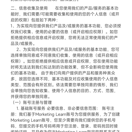
二、信息收集及使用 在您使用我们的产品/服务的基本功
能时，我们需要/可能需要收集和使用的您的个人信息（或开
启的权限）包括如下两种：
1、为实现向您提供我们产品及/或服务的基本功能，您必须授
权我们收集、使用的必要的信息（或开启相应权限）。如您
拒绝提供相应信息或开启权限，您将无法正常使用我们的产
品及/或服务。
2、为实现向您提供我们产品及/或服务的基本功能，您可
选择单独同意或不同意我们收集、使用的信息（或开启相应
权限）。如您拒绝提供相应信息或开启权限，您在使用功能
时将无法达到我们拟达到的功能效果，但不会影响您使用我
们的基本功能。 由于我们向用户提供的产品和服务种类众
多，故因您选择不同，基本功能及对应收集使用的个人信息
类型、范围会有所区别。依法需要您单独同意的情形，我们
会单独向您告知收集、使用个人信息的目的、方式、范围，
并获得您的单独同意。
（一）账号注册与管理
1. 基础账号服务 必要信息、非必要信息范围： 账号注
册：我们基于Morketing Learn账号为您提供服务，为了创建
Morketing Learn账号，您至少需要向我们提供您的手机号
码，您提交的手机号码将用于您注册、登录、密码找回时接
收验证码，并且作为您与Morketing Learn指定的联系方式之