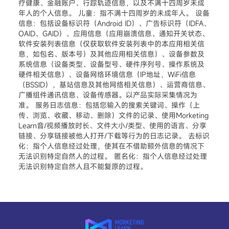
疗健康、金融账户、行踪轨迹信息，以及不满十四周岁未成
年人的个人信息。 儿童：指不满十四周岁的未成年人。 设备
信息：包括设备标识符（Android ID）、广告标识符（IDFA、
OAID、GAID）、应用信息（应用崩溃信息、通知开关状态、
软件安装列表信息（仅获取软件安装列表中的本应用相关信
息，如包名、版本号）及其他应用相关信息）、设备参数及
系统信息（设备类型、设备型号、硬件序列号、操作系统及
硬件相关信息）、设备网络环境信息（IP地址，WiFi信息
（BSSID），基站信息及其他网络相关信息）、运营商信息、
广播组件通讯信息、设备传感器。以产品实际采集情况为
准。 服务日志信息：包括您输入的搜索关键词、操作（上
传、浏览、收藏、移动、删除）文件的记录、使用Morketing
Learn音/视频播放时长、文件大小/类型、使用的语言、分享
链接、分享链接被他人打开/下载等行为的日志记录。 去标识
化：指个人信息经过处理，使其在不借助额外信息的情况下
无法识别特定自然人的过程。 匿名化：指个人信息经过处理
无法识别特定自然人且不能复原的过程。