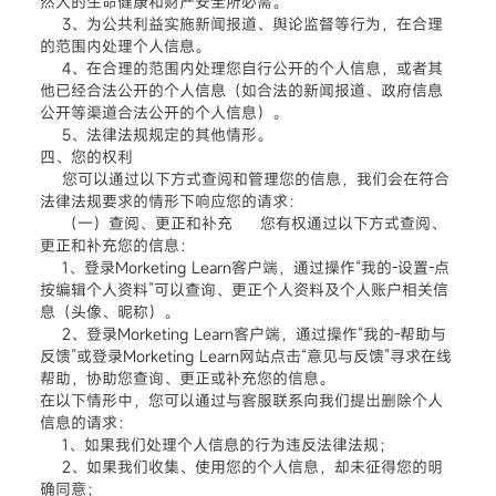
然人的生命健康和财产安全所必需。
3、为公共利益实施新闻报道、舆论监督等行为，在合理
的范围内处理个人信息。
4、在合理的范围内处理您自行公开的个人信息，或者其
他已经合法公开的个人信息（如合法的新闻报道、政府信息
公开等渠道合法公开的个人信息）。
5、法律法规规定的其他情形。
四、您的权利
您可以通过以下方式查阅和管理您的信息，我们会在符合
法律法规要求的情形下响应您的请求：
（一）查阅、更正和补充 您有权通过以下方式查阅、
更正和补充您的信息：
1、登录Morketing Learn客户端，通过操作“我的-设置-点
按编辑个人资料”可以查询、更正个人资料及个人账户相关信
息（头像、昵称）。
2、登录Morketing Learn客户端，通过操作“我的-帮助与
反馈”或登录Morketing Learn网站点击“意见与反馈”寻求在线
帮助，协助您查询、更正或补充您的信息。
在以下情形中，您可以通过与客服联系向我们提出删除个人
信息的请求：
1、如果我们处理个人信息的行为违反法律法规；
2、如果我们收集、使用您的个人信息，却未征得您的明
确同意；