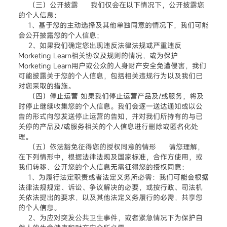
（三）公开披露 我们仅会在以下情况下，公开披露您
的个人信息：
1、基于您的主动选择及其他单独同意的情况下，我们可能
会公开披露您的个人信息；
2、如果我们确定您出现违反法律法规或严重违反
Morketing Learn相关协议及规则的情况，或为保护
Morketing Learn用户或公众的人身财产安全免遭侵害，我们
可能披露关于您的个人信息，包括相关违规行为以及我们已
对您采取的措施。
（四）停止运营 如果我们停止运营产品及/或服务，将及
时停止继续收集您的个人信息。我们会逐一送达通知或以公
告的形式向您发送停止运营的告知，并对我们所持有的与已
关停的产品及/或服务相关的个人信息进行删除或匿名化处
理。
（五）依法豁免征得您的授权同意的情形 请您理解，
在下列情形中，根据法律法规及国家标准，合作方使用，或
我们转移、公开您的个人信息无需征得您的授权同意：
1、为履行法定职责或者法定义务所必需：我们可能会根据
法律法规规定、诉讼、争议解决的必要，或按行政、司法机
关依法提出的要求，以及其他法定义务履行的必需，共享您
的个人信息。
2、为应对突发公共卫生事件，或者紧急情况下为保护自