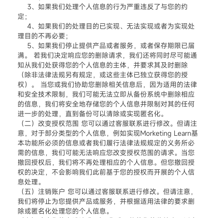
3、如果我们处理个人信息的行为严重违反了与您的约
定；
4、如果我们的处理目的已实现、无法实现或者为实现处
理目的不再必要；
5、如果我们停止提供产品或者服务，或者保存期限已届
满。 若我们决定响应您的删除请求，我们还将同时尽可能通
知从我们处获得您的个人信息的主体，并要求其及时删除
（除非法律法规另有规定，或这些主体已独立获得您的授
权）。 当您或我们协助您删除相关信息后，因为适用的法律
和安全技术限制，我们可能无法立即从备份系统中删除相应
的信息，我们将安全地存储您的个人信息并限制对其的任何
进一步的处理，直到备份可以清除或实现匿名化。
（二）改变授权范围 您可以通过客服联系进行修改。但请注
意，对于部分类型的个人信息，例如实现Morketing Learn基
本功能所必须的信息或者我们履行法律法规规定的义务所必
需的信息，我们可能无法响应您改变授权范围的请求。当您
撤回授权后，我们将不再处理相应的个人信息。但您撤回授
权的决定，不会影响我们此前基于您的授权而开展的个人信
息处理。
（五）注销账户 您可以通过客服联系进行修改。但请注意，
我们将停止为您提供产品或服务，并根据适用法律的要求删
除或匿名化处理您的个人信息。