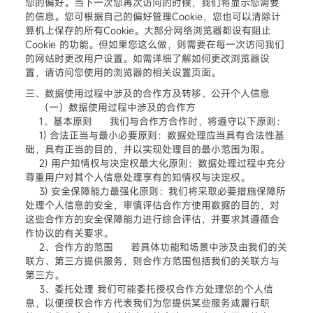
您的偏好。当下一次您再次访问的时候，我们将显示您需要
的信息。您可根据自己的偏好管理Cookie，您也可以清除计
算机上保存的所有Cookie。大部分网络浏览器都设有阻止
Cookie 的功能。但如果您这么做，则需要在每一次访问我们
的网站时更改用户设置。如需详细了解如何更改浏览器设
置，请访问您使用的浏览器的相关设置页面。
三、数据使用过程中涉及的合作方及转移、公开个人信息
（一）数据使用过程中涉及的合作方
1、基本原则 我们与合作方合作时，将遵守以下原则：
1) 合法正当与最小必要原则：数据处理应当具有合法性基
础，具有正当的目的，并以实现处理目的最小范围为限。
2) 用户知情权与决定权最大化原则：数据处理过程中充分
尊重用户对其个人信息处理享有的知情权与决定权。
3) 安全保障能力最强化原则：我们将采取必要措施保障所
处理个人信息的安全，审慎评估合作方使用数据的目的，对
这些合作方的安全保障能力进行综合评估，并要求其遵循合
作协议的有关要求。
2、合作方的范围 若具体功能和场景中涉及由我们的关
联方、第三方提供服务，则合作方范围包括我们的关联方与
第三方。
3、委托处理 我们可能委托授权合作方处理您的个人信
息，以便授权合作方代表我们为您提供某些服务或履行职