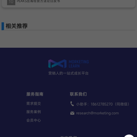
10
PEAKS出海经营方法论白皮书
相关推荐
营销人的一站式成长平台
服务指南
联系我们
需求提交
小助手：18612785270（同微信）
服务案例
research@morketing.com
会员中心