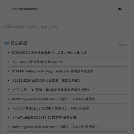
想要阅读完整版报告内容，请点击下载。
行业数据
查看更多>>
2024-2025品牌全球化白皮书：品牌力与本土化共振
《2024年中国“好品牌”实践白皮书》
2024 Marketing Technology Landscape 营销技术全景图
《2023-2024 品牌全球化白皮书：深度全球化》
《“心”人群，“心”营销！18-30岁新青年消费趋势报告》
Morketing Research《MarTech生态图》（2024年6月更新）
「2025年营销日历」近200个营销节点，解锁3大趋势！
《MarTech生态图2025》2025年7月更新发布
Morketing Research《MarTech生态图》（2024年3月更新）