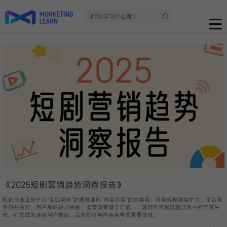
《2025短剧营销趋势洞察报告》
短剧行业正处于从“全民娱乐”的爆发期向“内容沉淀”的过渡期：市场规模继续扩大，平台竞
争日益激烈，用户品味更加挑剔，监管政策趋于严格……短剧不再是流量洼地中的野蛮生
长，而是成为连接用户情绪、品牌价值与内容美学的重要场域。