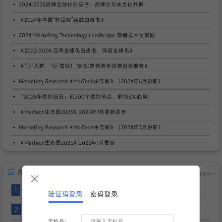
2024-2025品牌全球化白皮书：品牌力与本土化共振
《2024年中国“好品牌”实践白皮书》
2024 Marketing Technology Landscape 营销技术全景图
《2023-2024 品牌全球化白皮书：深度全球化》
《“心”人群，“心”营销！18-30岁新青年消费趋势报告》
Morketing Research《MarTech生态图》（2024年6月更新）
「2025年营销日历」近200个营销节点，解锁3大趋势！
《MarTech生态图2025》2025年7月更新发布
Morketing Research《MarTech生态图》（2024年3月更新）
《Martech生态图2025》2025年1月更新
热门报告
查看更多>>
1
GPR2026-全球支付报告
验证码登录
密码登录
2
Pinterest Predicts 2026 Trend Report
手机号：