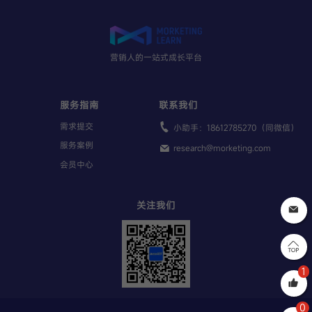
营销人的一站式成长平台
服务指南
联系我们
需求提交
小助手：18612785270（同微信）
服务案例
research@morketing.com
会员中心
关注我们
1
0