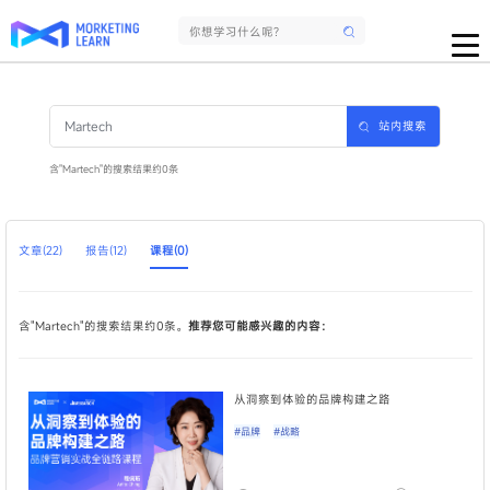
站内搜索
含"Martech"的搜索结果约0条
文章(22)
报告(12)
课程(0)
含"Martech"的搜索结果约0条。
推荐您可能感兴趣的内容：
从洞察到体验的品牌构建之路
#品牌
#战略