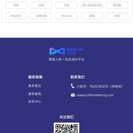
营销
品牌
出海
第八届灵眸大赏
新消费
MS2023
品牌出海
MarTech
游戏
电商
营销人的一站式成长平台
服务指南
联系我们
需求提交
小助手：18612785270（同微信）
服务案例
research@morketing.com
会员中心
关注我们