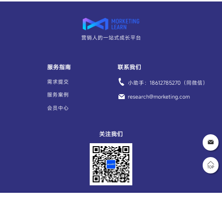
营销人的一站式成长平台
服务指南
联系我们
需求提交
小助手：18612785270（同微信）
服务案例
research@morketing.com
会员中心
关注我们
Copyright © 2014-2022Morketing|北京真巧文化传媒有限公司京ICP备
16042578-1号地址:北京市朝阳区建国路93号院万达广场10号楼2603