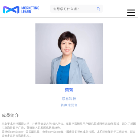
蔡芳
悠易科技
首席运营官
成员简介
毕业于北京外国语大学，并获得清华大学MBA学位。在数字营销及用户研究领域拥有近20年经验，深入了解国
内及海外数字广告、营销技术的发展现状及趋势。
曾担任comScore中国区副总裁，负责comScore在中国市场的整体业务拓展。此前还曾任职于艾瑞咨询、邓白
氏等多家研究咨询机构。