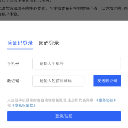
驱动营销和增长的核心要素。企业需要充分挖掘数据价值，以更精准的目
和客户体验。
作用。通过对用户数据的深度分析和挖掘，企业可以更准确地把握用户需
客户满意度。同时，数据还可以帮助企业优化产品设计和功能，提升用户
验证码登录
密码登录
。利用大数据和人工智能技术，企业可以实时分析市场趋势和竞争环境，
企业可以及时调整策略，优化资源配置，提高运营效率。
经验。悠易科技作为一家领先的智能营销技术公司，通过提供一站式智能
。通过深度整合数据、技术和场景，悠易科技致力于为企业提供更高效、
手机号：
了数据在数字化时代下对营销和增长的重要性。她认为，只有充分挖掘和利
验证码：
发送验证码
。
未注册手机登录时会自动创建新账号,注册即代表同意
《服务协议》
和
《隐私权条款》
登录/注册