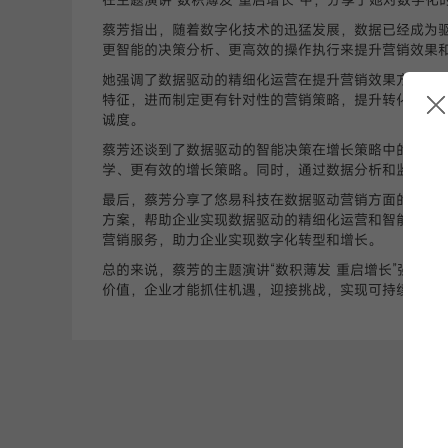
蔡芳指出，随着数字化技术的迅猛发展，数据已经成为
更智能的决策分析、更高效的操作执行来提升营销效果
她强调了数据驱动的精细化运营在提升营销效果方面的
特征，进而制定更有针对性的营销策略，提升转化率和
诚度。
蔡芳还谈到了数据驱动的智能决策在增长策略中的作用
学、更有效的增长策略。同时，通过数据分析和监控，
最后，蔡芳分享了悠易科技在数据驱动营销方面的实践
方案，帮助企业实现数据驱动的精细化运营和智能决策
营销服务，助力企业实现数字化转型和增长。
总的来说，蔡芳的主题演讲“数积薄发 重启增长”强调
价值，企业才能抓住机遇，迎接挑战，实现可持续发展