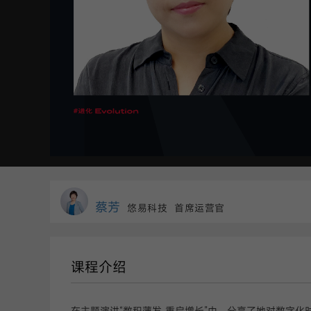
蔡芳
悠易科技
首席运营官
课程介绍
在主题演讲“数积薄发 重启增长”中，分享了她对数字