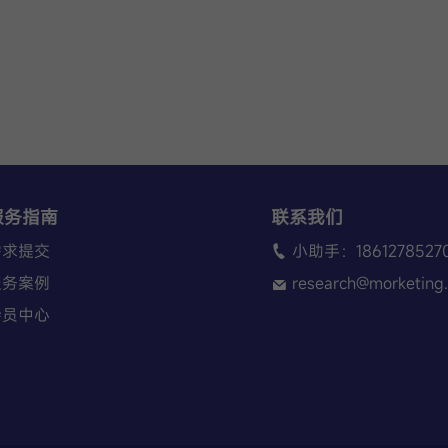
服务指南
联系我们
需求提交
小助手：186127852
服务案例
research@morketing
会员中心