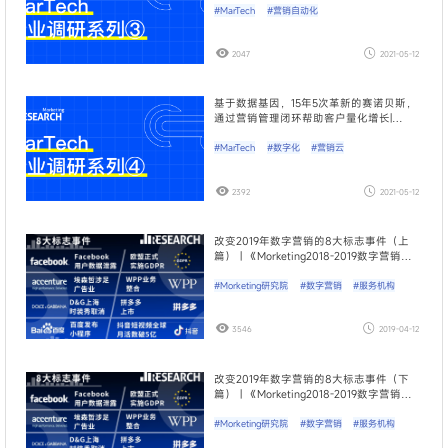
#MarTech
#营销自动化
2047
2021-05-12
基于数据基因，15年5次革新的赛诺贝斯，
通过营销管理闭环帮助客户量化增长|
Morketing研究院MarTech行业调研04期
#MarTech
#数字化
#营销云
2392
2021-05-12
改变2019年数字营销的8大标志事件（上
篇） | 《Morketing2018-2019数字营销服
务机构手册》①
#Morketing研究院
#数字营销
#服务机构
3546
2019-04-12
改变2019年数字营销的8大标志事件（下
篇） | 《Morketing2018-2019数字营销服
务机构手册》①
#Morketing研究院
#数字营销
#服务机构