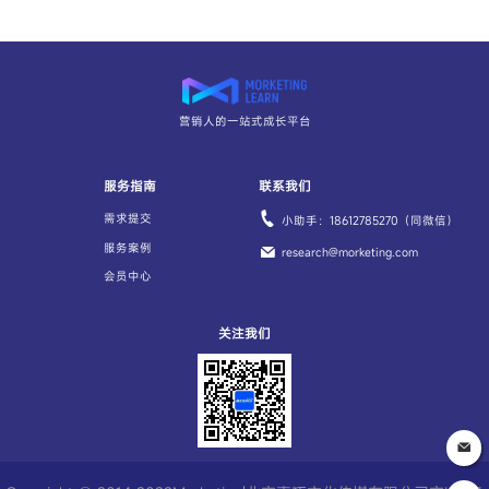
营销人的一站式成长平台
服务指南
联系我们
需求提交
小助手：18612785270（同微信）
服务案例
research@morketing.com
会员中心
关注我们