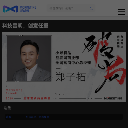
科技昌明，创意任重
选集
试看
科技昌明，创意任重