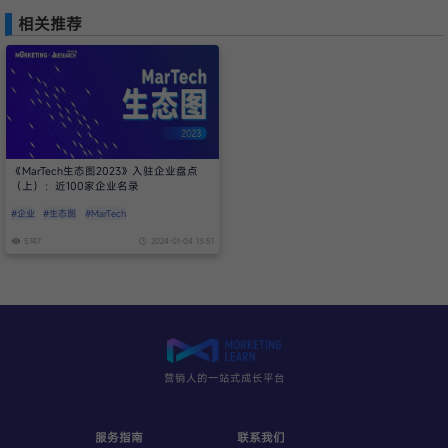
相关推荐
《MarTech生态图2023》入驻企业盘点
（上）：近100家企业名录
#企业
#生态图
#MarTech
5747
2024-01-04 13:51
营销人的一站式成长平台
服务指南
联系我们