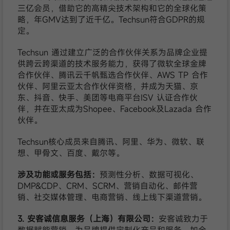
三亿会员，借助它的高精尖技术架构和它的全球化策
略，年GMV达到了近千亿。Techsun符合GDPR的规
定。
Techsun 通过建立广泛的合作伙伴关系为品牌企业提
供跨云跨渠道的技术服务能力，获得了微软全球金牌
合作伙伴、腾讯云千帆甄选合作伙伴、AWS TP 合作
伙伴、阿里云亚太合作伙伴资格，并成为天猫、京
东、抖音、快手、美团等电商平台ISV 认证合作伙
伴，并在亚太成为Shopee、Facebook及Lazada 合作
伙伴。
Techsun核心成员来自腾讯、阿里、华为、微软、联
想、甲骨文、百度、戴尔等。
涉及功能或服务包括：
预测性分析、数据可视化、
DMP&CDP、CRM、SCRM、营销自动化、邮件营
销、社交媒体管理、电商营销、线上线下渠道营销。
3. 安客诚信息服务（上海）有限公司：
安客诚致力于