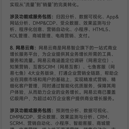
实现从“流量”到“销量”的完美转化。
涉及功能或服务包括：
归因分析、数据可视化、App&
网站分析、DMP&CDP、受众数据、效果监测与分
析、程序化创意、营销自动化、小程序、HTML5、
KOL管理、商城管理、电商营销、支付。
8. 网易云商：
网易云商是网易智企旗下的一站式商业
增长服务平台，为企业提供其业务增长所需的工具、
服务和流量。网易云商涵盖定位调研（网易定位）、
知策营销、互客SCRM（网易互客）、七鱼客服（网
易七鱼）4大业务版块，打通企业营销全链路，帮助企
业在洞察市场和用户的基础上，实现精准式营销、精
细化客户管理，同时通过智能化优质服务，保障其用
户体验，从而助力企业的业务增长。网易云商已覆盖
亿级用户，为超过40万企业客户提供商业增长服务。
涉及功能或服务包括：
预测性分析、数据可视化、
DMP&CDP、受众数据、效果监测与分析、CRM、
SCRM、营销自动化、小程序、智能客服、商城管