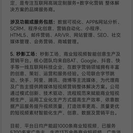
定，是专注互联网高端定制服务+数字化营销 整体解
决方案的品牌服务商。
涉及功能或服务包括：
数据可视化、APP&网站分析、
SCRM、程序化创意、营销自动化、小程序、
HTML5、邮件营销、AR/VR、网站管理、SEO、社交
媒体管理、会务营销、商城管理。
5. 秒影工场：
秒影工场，商业短视频智能创意生产及
营销平台。核心团队均来自BAT、Google、抖音、快
手等一线互联网科技企业，在数字营销领域拥有丰富
的创意、策划、运营和服务经验。公司联合字节跳
动、快手、阿里、腾讯、微博等主流媒体，为代理商
及广告主提供跨媒体短视频营销整体解决方案。公司
通过模式创新、技术驱动、流程规范来赋能商业短视
频生产，运用工业化生产方式提高生产效率，依靠数
据产品服务提升视频质量，打造效率更高、质量更优
的短视频素材智能化生产、创意、数据及营销平台。
目前，平台日均产能超1000条商业短视频，已服务
5700多家广告主，生产13万余条商业短视频，广告消