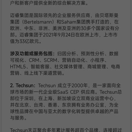
户和新客户提供全新的综合解决方案。
迈睿集团是国际领先的企业服务供应商，由贝塔斯曼
集团（Bertelsmann）和Saham集团携手打造的，在
欧洲、中东、非洲、美洲及亚洲的30多个国家设有分
部。迈睿集团于2021年9月24日在欧洲上市，上市市
值为33亿欧元。
涉及功能或服务包括：
归因分析、预测性分析、数据
可视化、CRM、SCRM、营销自动化、小程序、
HTML5、智能客服、社交媒体管理、商城管理、电商
营销、线上线下渠道营销。
2. Techsun：
Techsun 成立于2000年，是一家面向全
球市场的新一代企业级SaaS CEP 供应商。Techsun总
部位于深圳，在上海、新加坡设立双商业运营中心，
并在北京、台湾、香港、东京拥有业务办公室，为全
球性品牌在中国与亚太的数字化转型提供卓越的产品
与服务。
Techsun天正聚合多年累计服务超百个品牌，连接超过