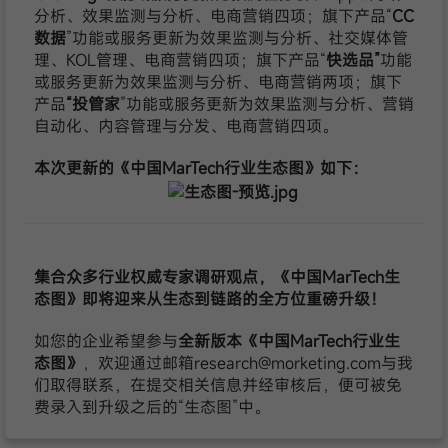
分析、效果监测与分析、电商营销四项；旗下产品“
CC
数据
”功能或服务更新为效果监测与分析、社交媒体管
理、KOL管理、电商营销四项；旗下产品“
快选品
”
功能
或服务更新为效果监测与分析、电商营销两项；旗下
产品
“
投管家
”功能或服务更新为效果监测与分析、营销
自动化、内容管理与分发、电商营销四项。
本次更新的《中国MarTech行业生态图》如下：
集合众多行业权威专家调研观点，《中国MarTech生
态图》即将迎来从生态到链路的全方位重磅升级！
如您的企业希望参与
全新版本《中国MarTech行业生
态图》
，欢迎通过邮箱
research@morketing.com
与我
们取得联系，在提交相关信息并经审核后，便可被免
费录入到升级之后的“生态图”中。