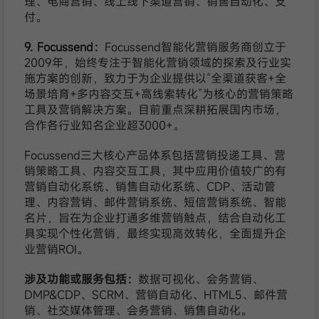
理、电商营销、线上线下渠道营销、销售自动化、支
付。
9. Focussend：
Focussend智能化营销服务商创立于
2009年，始终专注于智能化营销领域的探索及行业实
施方案的创新，致力于为企业提供以“全渠道获客+全
场景培育+多内容交互+高线索转化”为核心的营销策略
工具及营销解决方案。目前重点深耕拓展国内市场，
合作各行业知名企业超3000+。
Focussend三大核心产品体系包括营销投递工具、营
销策略工具、内容交互工具，其中应用价值较广的有
营销自动化系统、销售自动化系统、CDP、活动管
理、内容营销、邮件营销系统、短信营销系统、智能
名片，旨在为企业打通多维营销触点，结合自动化工
具实现个性化营销，最终实现高效转化，全面提升企
业营销ROI。
涉及功能或服务包括：
数据可视化、会务营销、
DMP&CDP、SCRM、营销自动化、HTML5、邮件营
销、社交媒体管理、会务营销、销售自动化。