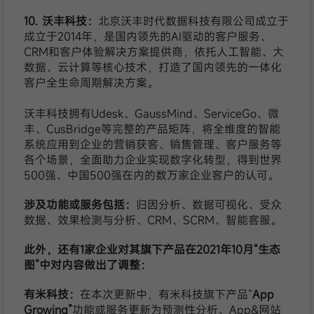
10. 沃丰科技：
北京沃丰时代数据科技有限公司成立于
成立于2014年，是国内领先的AI驱动的客户服务、
CRM和客户体验解决方案提供商，依托人工智能、大
数据、云计算等核心技术，打造了国内领先的一体化
客户全生命周期解决方案。
沃丰科技拥有Udesk、GaussMind、ServiceGo、微
丰、CusBridge等完整的产品矩阵，将全维度的智能
系统应用到企业的营销获客、销售管理、客户服务等
各个场景，全面助力企业实现数字化转型，得到世界
500强、中国500强在内的数万家企业客户的认可。
涉及功能或服务包括
：
归因分析、数据可视化、受众
数据、效果检测与分析、CRM、SCRM、智能客服。
此外，还有1家企业对其旗下产品在2021年10月“生态
图”中对内容做出了调整：
有米科技：
在本次更新中，有米科技旗下产品“
App
Growing
”
功能或服务更新为预测性分析、App&网站