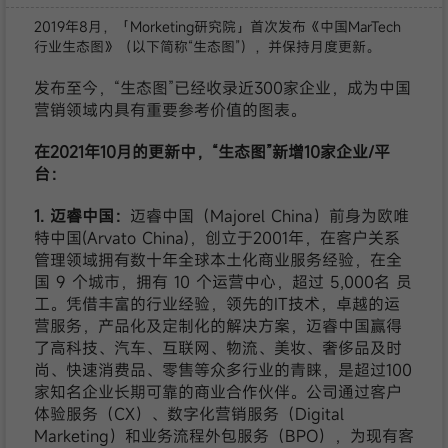
2019年8月，「Morketing研究院」首次发布《中国MarTech
行业生态图》（以下简称“生态图”），并保持月度更新。
发布至今，“生态图”已经收录近300家企业，成为中国
营销领域内具有重要参考价值的图表。
在2021年10月的更新中，“生态图”新增10家企业/平
台：
1. 迈睿中国：
迈睿中国（Majorel China）前身为欧唯
特中国(Arvato China)，创立于2001年，在客户关系
管理领域拥有数十年全球本土化商业服务经验，在全
国 9 个城市，拥有 10 个运营中心，超过 5,000名 员
工。凭借丰富的行业经验，领先的IT技术，卓越的运
营服务，产品化及定制化的解决方案，迈睿中国赢得
了高科技、汽车、互联网、物流、美妆、奢侈品及时
尚、快速消费品、零售等众多行业的青睐，是超过100
家知名企业长期可靠的商业合作伙伴。公司通过客户
体验服务（CX）、数字化营销服务（Digital
Marketing）和业务流程外包服务（BPO），为现有客