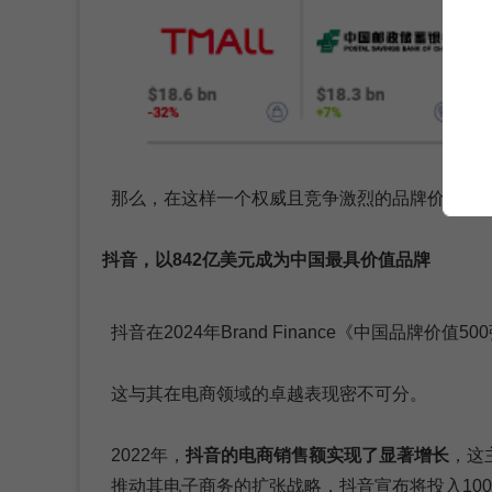
那么，在这样一个权威且竞争激烈的品牌价值榜单
抖音，以842亿美元成为中国最具价值品牌
抖音在2024年Brand Finance《中国品牌价值
这与其在电商领域的卓越表现密不可分。
2022年，
抖音的电商销售额实现了显著增长
，这
推动其电子商务的扩张战略，抖音宣布将投入10