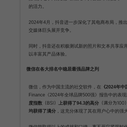
的活力。
2024年4月，抖音进一步深化了其电商布局，推
交媒体巨头展开竞争。
同时，抖音还在积极测试新的照片和文本共享应用
以丰富其产品体验。
微信在各大排名中稳居最强品牌之列
微信，作为中国主流的社交软件，在
《2024年
Finance《2024年全球品牌500强》报告中
（BSI）
（满分为100
度指数
上获得了94.3的高分
均获得了满分
，这充分体现了其在用户心中的强
微信能取得以上的成就和口碑，离不开它紧跟时