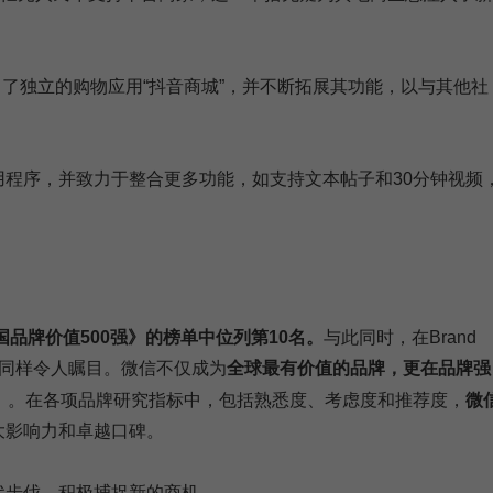
出了独立的购物应用“抖音商城”，并不断拓展其功能，以与其他社
程序，并致力于整合更多功能，如支持文本帖子和30分钟视频
中国品牌价值500强》的榜单中位列第10名。
与此同时，在Brand
的表现同样令人瞩目。微信不仅成为
全球最有价值的品牌，更在品牌强
）
。在各项品牌研究指标中，包括熟悉度、考虑度和推荐度，
微
大影响力和卓越口碑。
代步伐，积极捕捉新的商机。