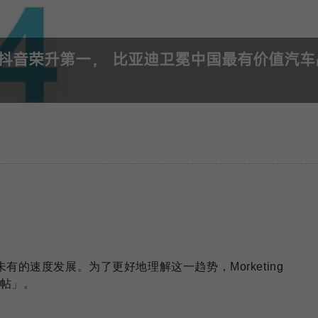
品牌，抖音荣升第一， 比亚迪卫冕中国最有价值汽车
的速度发展。为了更好地理解这一趋势，Morketing
报帖」。