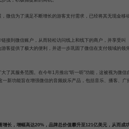
展，微信为了满足不断增长的游客支付需求，已经将其无现金移
记卡链接到微信账户，从而轻松访问线上和线下的商户，并享受叫
为游客提供了极大的便利，并进一步巩固了微信在支付领域的领
大了其服务范围。在今年1月推出“听一听”功能，这被视为微信
。这一新功能旨在增强微信的音频娱乐产品，包括音乐、播客、广
著增长，增幅高达20%，品牌总价值攀升至121亿美元，从而成