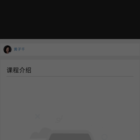
黄子千
课程介绍