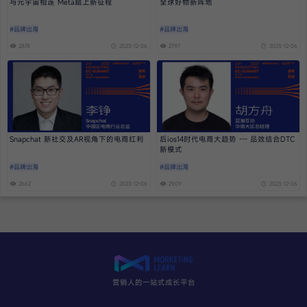
与元宇宙相连 Meta踏上新征程
全球好物新阵地
#品牌出海
#品牌出海
2874
2023-12-06
2797
2023-12-06
Snapchat 新社交及AR视角下的电商红利
后ios14时代电商大趋势 --- 品效结合DTC
新模式
#品牌出海
#品牌出海
2662
2023-12-06
2909
2023-12-06
营销人的一站式成长平台