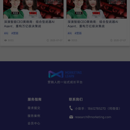
深演智能CEO黄晓南：组合型武器AI
深演智能CEO黄晓南：组合型武器AI
Agent，重构万亿级决策战
Agent，重构万亿级决策战
#AI
#营销
#AI
#营销
3033
2025-07-07
3033
2025-07-07
营销人的一站式成长平台
服务指南
联系我们
需求提交
小助手：18612785270（同微信）
服务案例
research@morketing.com
会员中心