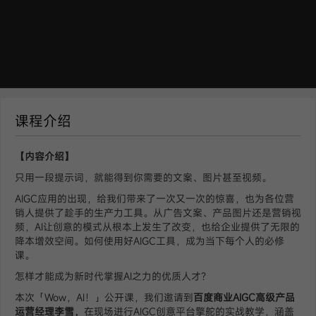
课程介绍
【内容介绍】
只用一段提示词，就能得到你需要的文案、图片甚至视频。
AIGC应用的出现，给我们带来了一次又一次的惊喜，也为各位营
销人提供了趁手的生产力工具。从广告文案、产品图片还是营销视
频，AI让创意的模式从根本上发生了改变，也给企业提供了无限的
降本增效空间。如何使用好AIGC工具，成为当下每个人的必修
课。
怎样才能成为新时代掌握AI之力的优质人才？
本次「Wow，AI！」公开课，我们邀请到
百度商业AIGC高级产品
运营经理李雪，
在现场进行AIGC创意平台擎舵的实战教学，涵盖